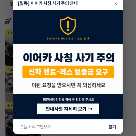
[필독] 이어카 사칭 사기 주의 안내
×
인증 차량으로 승계하는 이유?
동일 차종 이어카
아우디 A6
리스
·
2023년
40 TDI
1,189,503
월
원 X
2
개월
조회 401
1주 전
아우디 A6
리스
·
2023년
45 TFSI Premium
1,117,550
월
원 X
23
개월
지원금
6,000,000원
조회 1,198
1주 전
아우디 A6
리스
·
2023년
45 TFSI Premium
785,400
월
원 X
37
개월
지원금
9,000,000원
오늘 하루 그만보기
닫기
조회 4,784
2주 전