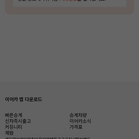
이어카 앱 다운로드
빠른승계
승계차량
신차즉시출고
이어카소식
커뮤니티
가격표
제원