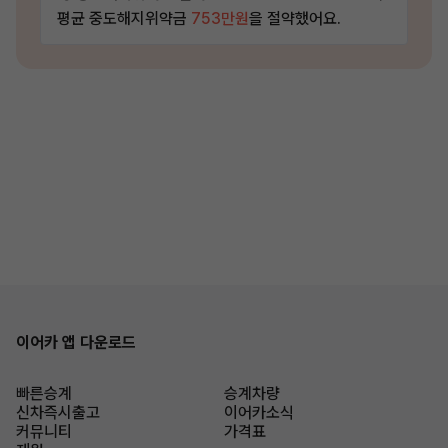
평균 중도해지위약금
753만원
을 절약했어요.
이어카 앱 다운로드
빠른승계
승계차량
신차즉시출고
이어카소식
커뮤니티
가격표