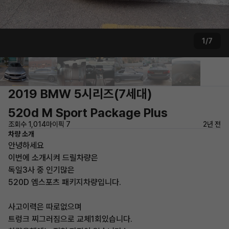
1/7
2019 BMW 5시리즈(7세대)
520d M Sport Package Plus
조회수 1,014
마이픽 7
2년 전
차량 소개
안녕하세요
이번에 소개시켜 드릴차량은
독일3사 중 인기많은
520D 엠스포츠 패키지차량입니다.
사고이력은 따로없으며
트렁크 찌그러짐으로 교체1회있습니다.