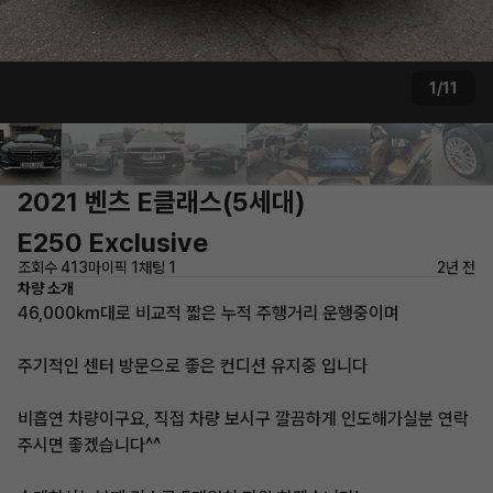
1/11
2021 벤츠 E클래스(5세대)
E250 Exclusive
조회수 413
마이픽 1
채팅 1
2년 전
차량 소개
46,000km대로 비교적 짧은 누적 주행거리 운행중이며
주기적인 센터 방문으로 좋은 컨디션 유지중 입니다
비흡연 차량이구요, 직접 차량 보시구 깔끔하게 인도해가실분 연락
주시면 좋겠습니다^^