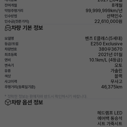
8개월
잔여개월
99,999,999km/년
약정주행거리
선택인수
인수방법
22,610,000원
인수금(잔존가치)
차량 기본 정보
벤츠 E클래스(5세대)
모델명
E250 Exclusive
등급/트림
380우3670
차량번호
2021년 01월
최초등록
10.1km/L (4등급)
연비
오토
변속기
가솔린
유종
블랙
색상
무사고
사고이력
46,375km
주행거리(등록일기준)
* 정확한 정보는 판매자와 반드시 확인하시기 바랍니다.
차량 옵션 정보
헤드램프 LED
에어백 동승석
시트 가죽시트