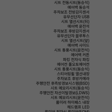
시트 전동시트(동승석)
에어백 동승석
주차보조 전방감지센서
유무선단자 USB
시트 열선시트(뒤)
에어백 운전석
주차보조 후방감지센서
유무선단자 블루투스
시트 열선시트(앞)
에어백 사이드
시트 통풍시트(운전석)
에어백 커튼
파킹 전자식 파킹
에어컨 풀오토에어컨
시트 통풍시트(동승석)
스티어링휠 열선내장
주차보조 후방카메라
주행안전 후측방경보시스템(BSD)
시트 메모리시트(동승석)
주행안전 차선이탈경보(LDWS)
시트 메모리시트(운전석)
룸미러 하이패스 내장
헤드램프 LED
룸미러 전자식 룸미러(ECM)