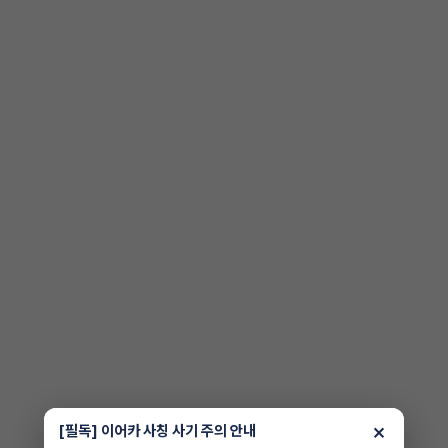
×
[필독] 이어카 사칭 사기 주의 안내