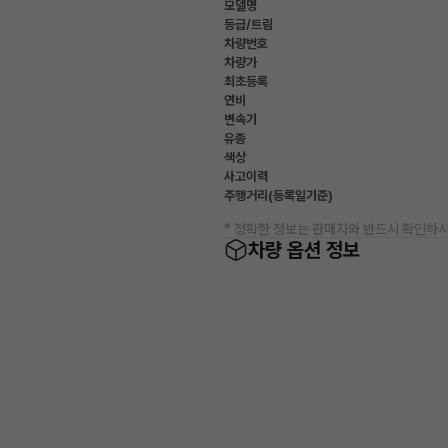
모델명
등급/트림
차량번호
차량가
최초등록
연비
변속기
유종
색상
사고이력
주행거리(등록일기준)
* 정확한 정보는 판매자와 반드시 확인하시
차량 옵션 정보