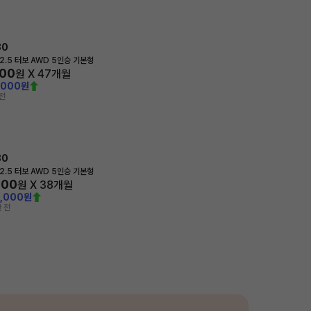
80
2.5 터보 AWD 5인승 기본형
000
원 X
47
개월
,000원
전
80
2.5 터보 AWD 5인승 기본형
400
원 X
38
개월
0,000원
 전