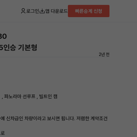
로그인
앱 다운로드
빠른승계 신청
80
 5인승 기본형
2년 전
키지 , 파노라마 선루프 , 빌트인 캠
예 신차급인 차량이라고 보시면 됩니다. 저렴한 계약조건
므로