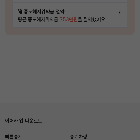
💣 중도해지위약금 절약
평균 중도해지위약금
753만원
을 절약했어요.
이어카 앱 다운로드
빠른승계
승계차량