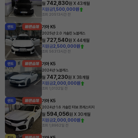
742,830
월
원 X
43
개월
지원금
1,500,000원
조회 205
13시간 전
기아 K5
렌트
·
2025년
2.0 가솔린 노블레스
727,540
월
원 X
44
개월
지원금
2,500,000원
조회 563
13시간 전
기아 K5
렌트
·
2024년
노블레스
747,230
월
원 X
38
개월
지원금
2,000,000원
조회 1,013
2일 전
기아 K5
렌트
·
2024년
1.6 가솔린 터보 프레스티지
594,056
월
원 X
30
개월
지원금
2,000,000원
조회 1,896
2일 전
기아 K5
리스