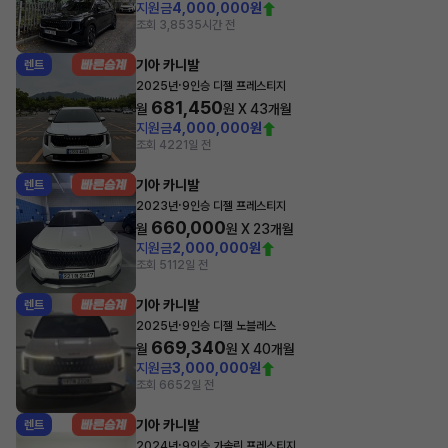
지원금
4,000,000원
조회 3,853
5시간 전
기아 카니발
렌트
·
2025년
9인승 디젤 프레스티지
681,450
월
원 X
43
개월
지원금
4,000,000원
조회 422
1일 전
기아 카니발
렌트
·
2023년
9인승 디젤 프레스티지
660,000
월
원 X
23
개월
지원금
2,000,000원
조회 511
2일 전
기아 카니발
렌트
·
2025년
9인승 디젤 노블레스
669,340
월
원 X
40
개월
지원금
3,000,000원
조회 665
2일 전
기아 카니발
렌트
·
2024년
9인승 가솔린 프레스티지