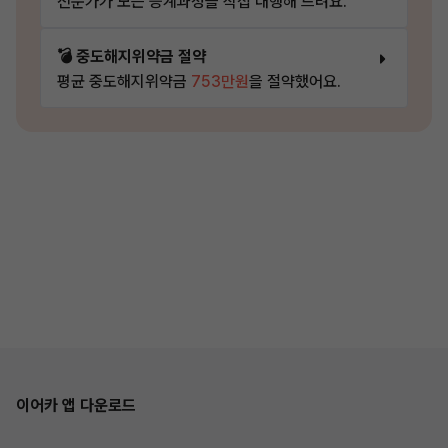
전문가가 모든 승계과정을 직접 대행해 드려요.
💣 중도해지위약금 절약
평균 중도해지위약금
753만원
을 절약했어요.
이어카 앱 다운로드