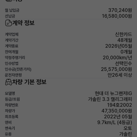
370,240원
월 납입금
16,580,000원
선납금
계약 정보
신한카드
계약업체
48개월
계약기간
2026년05월
계약종료
0개월
잔여개월
20,000km/년
약정주행거리
선택인수
인수방법
25,575,000원
인수금(잔존가치)
만26세 이상
운전자연령
차량 기본 정보
현대 더 뉴그랜저IG
모델명
가솔린 3.3 캘리그래피
등급/트림
194호2002
차량번호
47,350,000원
차량가
2022년 05월
최초등록
9.7km/L (4등급)
연비
오토
변속기
가솔린
유종