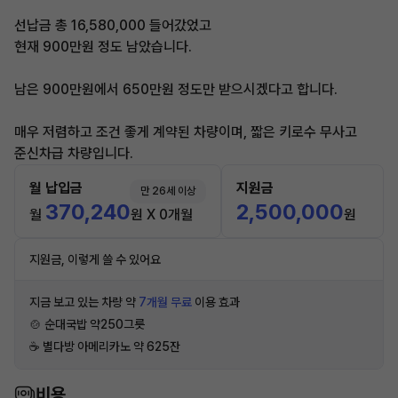
선납금 총 16,580,000 들어갔었고
현재 900만원 정도 남았습니다.
남은 900만원에서 650만원 정도만 받으시겠다고 합니다.
매우 저렴하고 조건 좋게 계약된 차량이며, 짧은 키로수 무사고
준신차급 차량입니다.
월 납입금
지원금
만 26세 이상
370,240
2,500,000
월
원 X 0개월
원
지원금, 이렇게 쓸 수 있어요
지금 보고 있는 차량 약
7개월 무료
이용 효과
🍲 순대국밥 약250그릇
☕️ 별다방 아메리카노 약 625잔
비용