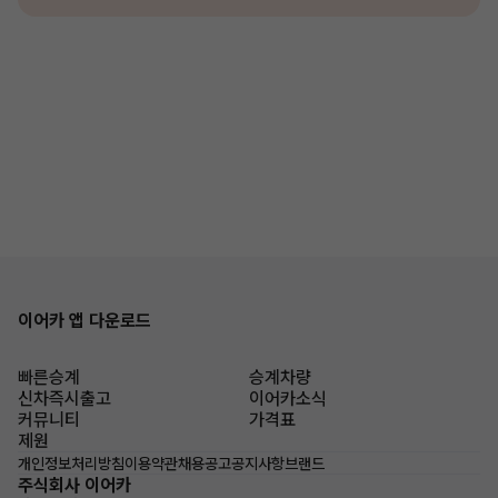
이어카 앱 다운로드
빠른승계
승계차량
신차즉시출고
이어카소식
커뮤니티
가격표
제원
개인정보처리방침
이용약관
채용공고
공지사항
브랜드
주식회사 이어카