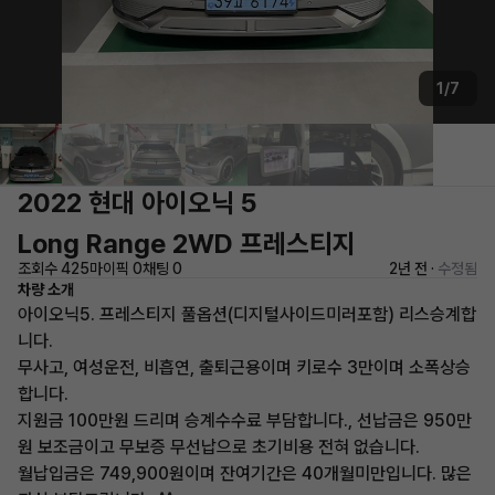
1/7
2022 현대 아이오닉 5
Long Range 2WD 프레스티지
조회수 425
마이픽 0
채팅 0
2년 전 ·
수정됨
차량 소개
아이오닉5. 프레스티지 풀옵션(디지털사이드미러포함) 리스승계합
니다.
무사고, 여성운전, 비흡연, 출퇴근용이며 키로수 3만이며 소폭상승
합니다.
지원금 100만원 드리며 승계수수료 부담합니다., 선납금은 950만
원 보조금이고 무보증 무선납으로 초기비용 전혀 없습니다.
월납입금은 749,900원이며 잔여기간은 40개월미만입니다. 많은