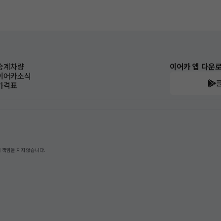
승계차량
이어카 앱 다운
이어카소식
가격표
 책임을 지지 않습니다.