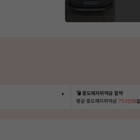
💣 중도해지위약금 절약
평균 중도해지위약금
753만원
을