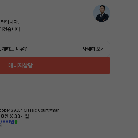
태현입니다.
드리겠습니다!
승계하는 이유?
자세히 보기
매니저상담
ooper S ALL4 Classic Countryman
00
원 X
33
개월
0,000원
전