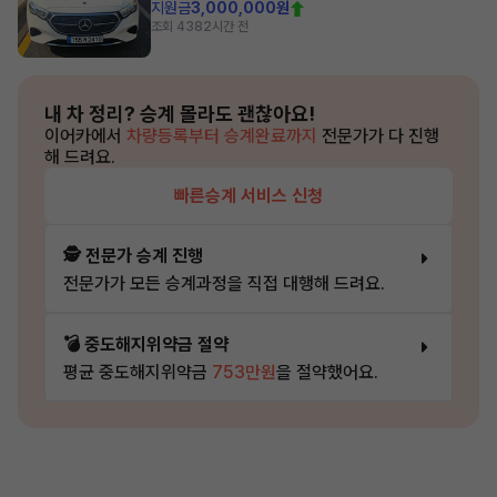
지원금
3,000,000원
조회 438
2시간 전
내 차 정리?
승계 몰라도 괜찮아요!
이어카에서
차량등록부터 승계완료까지
전문가가 다 진행
해 드려요.
빠른승계 서비스 신청
🕵️ 전문가 승계 진행
전문가가 모든 승계과정을 직접 대행해 드려요.
💣 중도해지위약금 절약
평균 중도해지위약금
753만원
을 절약했어요.