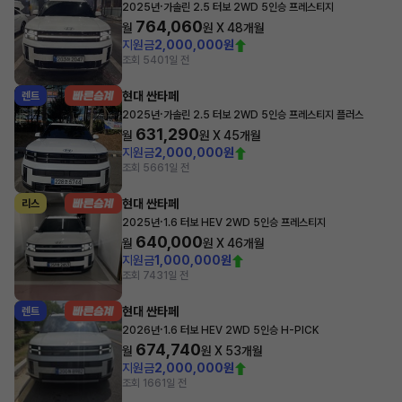
·
2025년
가솔린 2.5 터보 2WD 5인승 프레스티지
764,060
월
원 X
48
개월
지원금
2,000,000원
조회 540
1일 전
현대 싼타페
렌트
·
2025년
가솔린 2.5 터보 2WD 5인승 프레스티지 플러스
631,290
월
원 X
45
개월
지원금
2,000,000원
조회 566
1일 전
현대 싼타페
리스
·
2025년
1.6 터보 HEV 2WD 5인승 프레스티지
640,000
월
원 X
46
개월
지원금
1,000,000원
조회 743
1일 전
현대 싼타페
렌트
·
2026년
1.6 터보 HEV 2WD 5인승 H-PICK
674,740
월
원 X
53
개월
지원금
2,000,000원
조회 166
1일 전