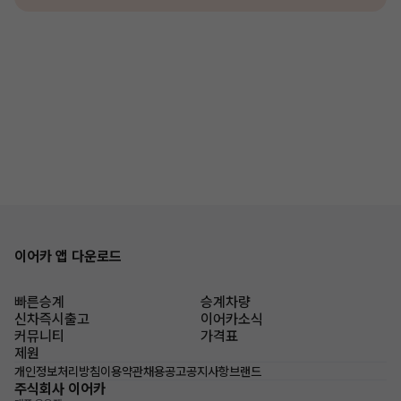
이어카 앱 다운로드
빠른승계
승계차량
신차즉시출고
이어카소식
커뮤니티
가격표
제원
개인정보처리방침
이용약관
채용공고
공지사항
브랜드
주식회사 이어카