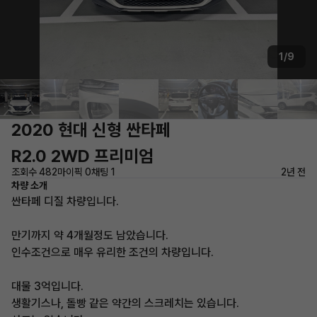
1/9
2020 현대 신형 싼타페
R2.0 2WD 프리미엄
조회수 482
마이픽 0
채팅 1
2년 전
차량 소개
싼타페 디질 차량입니다.
만기까지 약 4개월정도 남았습니다.
인수조건으로 매우 유리한 조건의 차량입니다.
대물 3억입니다.
생활기스나, 돌빵 같은 약간의 스크레치는 있습니다.