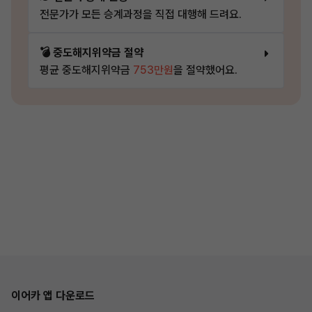
전문가가 모든 승계과정을 직접 대행해 드려요.
💣 중도해지위약금 절약
평균 중도해지위약금
753만원
을 절약했어요.
이어카 앱 다운로드