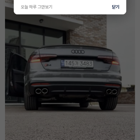
오늘 하루 그만보기
닫기