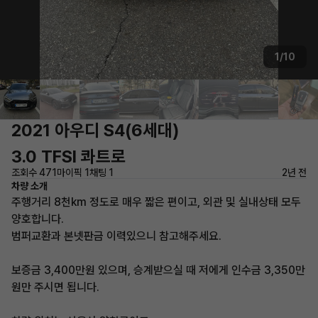
1/10
2021 아우디 S4(6세대)
3.0 TFSI 콰트로
조회수 471
마이픽 1
채팅 1
2년 전
차량 소개
주행거리 8천km 정도로 매우 짧은 편이고, 외관 및 실내상태 모두
양호합니다.
범퍼교환과 본넷판금 이력있으니 참고해주세요.
보증금 3,400만원 있으며, 승계받으실 때 저에게 인수금 3,350만
원만 주시면 됩니다.