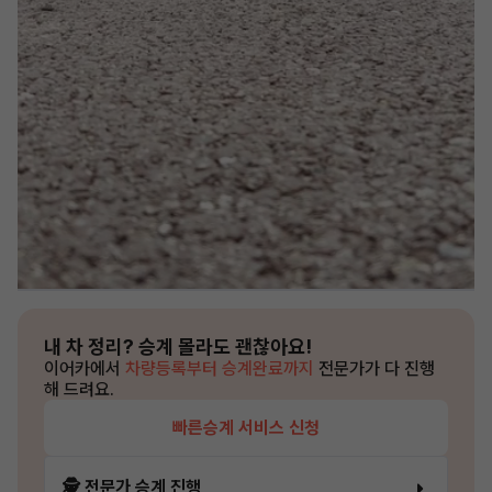
내 차 정리?
승계 몰라도 괜찮아요!
이어카에서
차량등록부터 승계완료까지
전문가가 다 진행
해 드려요.
빠른승계 서비스 신청
🕵️ 전문가 승계 진행