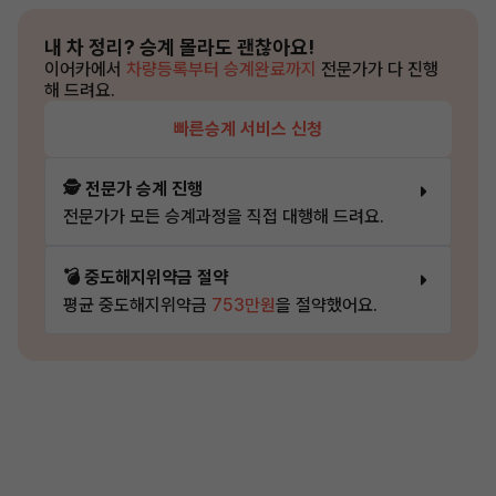
내 차 정리?
승계 몰라도 괜찮아요!
이어카에서
차량등록부터 승계완료까지
전문가가 다 진행
해 드려요.
빠른승계 서비스 신청
🕵️ 전문가 승계 진행
전문가가 모든 승계과정을 직접 대행해 드려요.
💣 중도해지위약금 절약
평균 중도해지위약금
753만원
을 절약했어요.