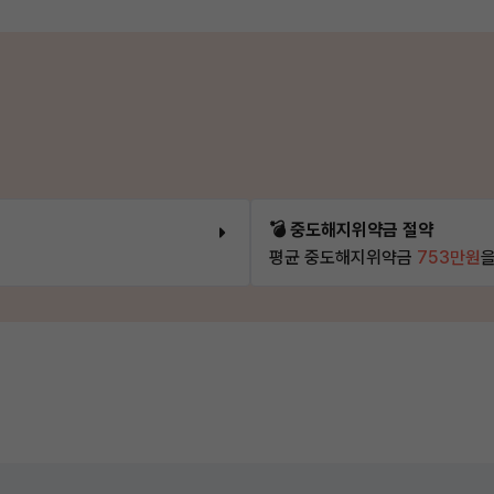
💣 중도해지위약금 절약
평균 중도해지위약금
753만원
을