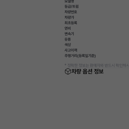
모델명
등급/트림
차량번호
차량가
최초등록
연비
변속기
유종
색상
사고이력
주행거리(등록일기준)
* 정확한 정보는 판매자와 반드시 확인하시
차량 옵션 정보