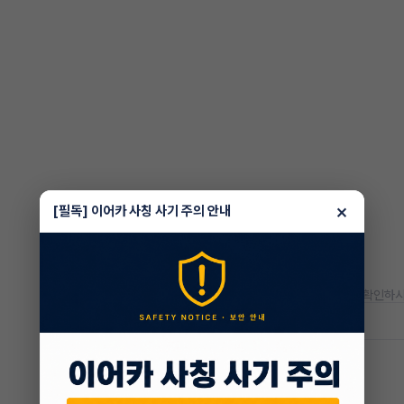
×
[필독] 이어카 사칭 사기 주의 안내
* 정확한 정보는 판매자와 반드시 확인하시
저공해차량 정보
공항주차장
20% 할인