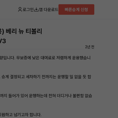
로그인
앱 다운로드
빠른승계 신청
) 베리 뉴 티볼리
V3
2년 전
차량입니다. 무보증에 낮은 대여료로 저렴하게 운용했습니
 승계 결정되고 세차하기 전까지는 운행할 일 없을 듯 합
까지 들어가 있어 운행하는데 전혀 더디거나 불편함 없습
지원하고 넘기고자 합니다.