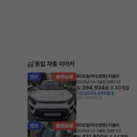
동일 차종 이어카
KG모빌리티(쌍용) 티볼리
렌트
·
2025년
1.6 가솔린 2WD V3
394,934
월
원 X
40
개월
지원금
500,000원
조회 1,541
2일 전
KG모빌리티(쌍용) 티볼리
렌트
·
2025년
1.6 가솔린 2WD V3
431,800
월
원 X
44
개월