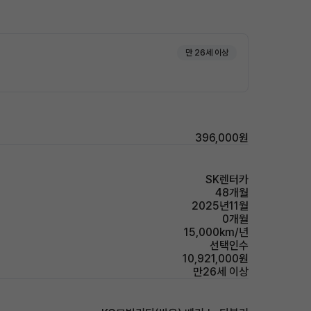
만 26세 이상
396,000원
SK렌터카
48개월
2025년11월
0개월
15,000km/년
선택인수
10,921,000원
만26세 이상