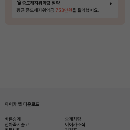
💣 중도해지위약금 절약
평균 중도해지위약금
753만원
을 절약했어요.
이어카 앱 다운로드
빠른승계
승계차량
신차즉시출고
이어카소식