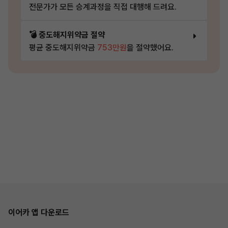
전문가가 모든 승계과정을 직접 대행해 드려요.
💣 중도해지위약금 절약
평균 중도해지위약금
753만원
을 절약했어요.
이어카 앱 다운로드