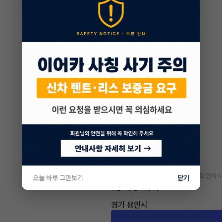
* 정확한 정보는 판매자와 반드시 확인하시
오늘 하루 그만보기
닫기
차량 위치
경기 용인시