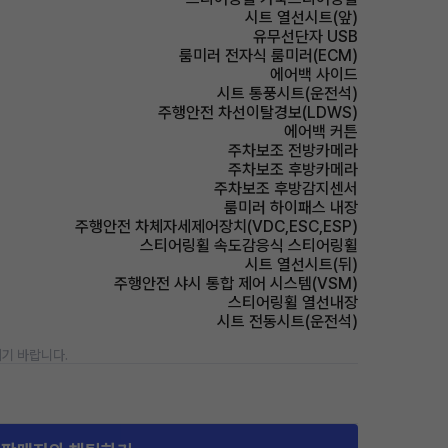
시트 열선시트(앞)
유무선단자 USB
룸미러 전자식 룸미러(ECM)
에어백 사이드
시트 통풍시트(운전석)
주행안전 차선이탈경보(LDWS)
에어백 커튼
주차보조 전방카메라
주차보조 후방카메라
주차보조 후방감지센서
룸미러 하이패스 내장
주행안전 차체자세제어장치(VDC,ESC,ESP)
스티어링휠 속도감응식 스티어링휠
시트 열선시트(뒤)
주행안전 샤시 통합 제어 시스템(VSM)
스티어링휠 열선내장
시트 전동시트(운전석)
기 바랍니다.