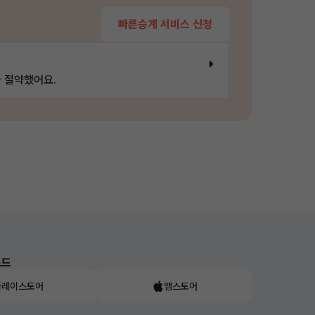
빠른승계 서비스 신청
 절약했어요.
로드
플레이스토어
앱스토어