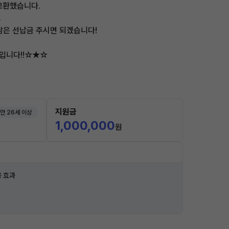
교환했습니다.
.
남은 선납금 주시면 되겠습니다!
물입니다!!☆★☆
지원금
만 26세 이상
1,000,000
원
 효과