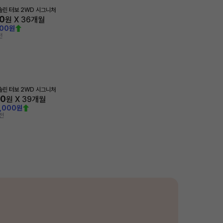
가솔린 터보 2WD 시그니처
0
원 X
36
개월
000원
전
가솔린 터보 2WD 시그니처
00
원 X
39
개월
0,000원
전