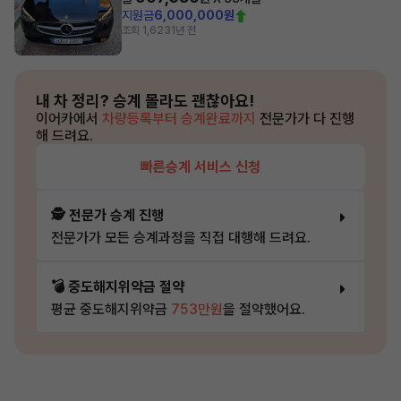
지원금
6,000,000원
조회 1,623
1년 전
내 차 정리?
승계 몰라도 괜찮아요!
이어카에서
차량등록부터 승계완료까지
전문가가 다 진행
해 드려요.
빠른승계 서비스 신청
🕵️ 전문가 승계 진행
전문가가 모든 승계과정을 직접 대행해 드려요.
💣 중도해지위약금 절약
평균 중도해지위약금
753만원
을 절약했어요.