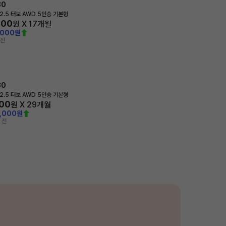
80
2.5 터보 AWD 5인승 기본형
000
원 X
17
개월
,000원
 전
80
2.5 터보 AWD 5인승 기본형
100
원 X
29
개월
0,000원
 전