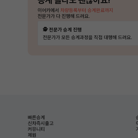
승계 몰라도 괜찮아요!
이어카에서
차량등록부터 승계완료까지
전문가가 다 진행해 드려요.
🕵️ 전문가 승계 진행
전문가가 모든 승계과정을 직접 대행해 드려요.
빠른승계
신차즉시출고
커뮤니티
제원