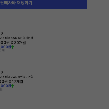
판매자와 채팅하기
80
2.5 터보 AWD 5인승 기본형
500
원 X
30
개월
0,000원
간 전
80
2.5 터보 2WD 6인승 기본형
100
원 X
17
개월
0,000원
 전