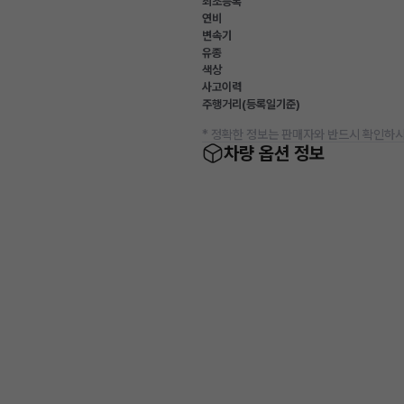
최초등록
연비
변속기
유종
색상
사고이력
주행거리(등록일기준)
* 정확한 정보는 판매자와 반드시 확인하시
차량 옵션 정보