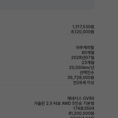
1,317,530원
8,120,000원
아주캐피탈
60개월
2028년07월
23개월
20,000km/년
선택인수
35,728,000원
만26세 이상
제네시스 GV80
가솔린 2.5 터보 AWD 5인승 기본형
174호3504
81,200,000원