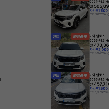
·
2024년
1.6 
505,8
월
지원금
1,500
조회 362
20시간
기아 셀토스
렌트
·
2026년
1.6 
473,3
월
지원금
2,00
조회 594
20시간
기아 셀토스
렌트
·
지
2026년
1.6 
457,71
월
지원금
1,500
조회 1,376
20시