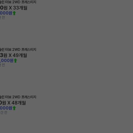
가솔린 터보 2WD 프레스티지
90
원 X
33
개월
,000원
 전
가솔린 터보 2WD 프레스티지
63
원 X
49
개월
0,000원
 전
가솔린 터보 2WD 프레스티지
0
원 X
48
개월
,000원
간 전