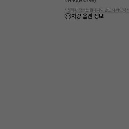
주행거리(등록일기준)
* 정확한 정보는 판매자와 반드시 확인하시
차량 옵션 정보