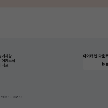
승계차량
이어카 앱 다운
이어카소식
가격표
 책임을 지지 않습니다.