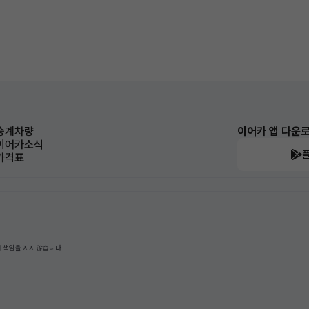
승계차량
이어카 앱 다운
이어카소식
가격표
 책임을 지지 않습니다.