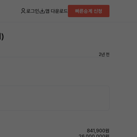
로그인
앱 다운로드
빠른승계 신청
)
2년 전
841,900원
26,000,000원