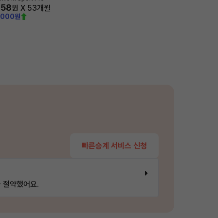
758
원 X
53
개월
,000원
빠른승계 서비스 신청
 절약했어요.