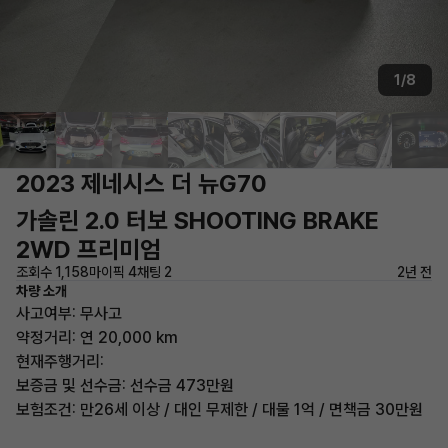
1/8
2023 제네시스 더 뉴G70
가솔린 2.0 터보 SHOOTING BRAKE
2WD 프리미엄
조회수 1,158
마이픽 4
채팅 2
2년 전
차량 소개
사고여부: 무사고
약정거리: 연 20,000 km
현재주행거리:
보증금 및 선수금: 선수금 473만원
보험조건: 만26세 이상 / 대인 무제한 / 대물 1억 / 면책금 30만원