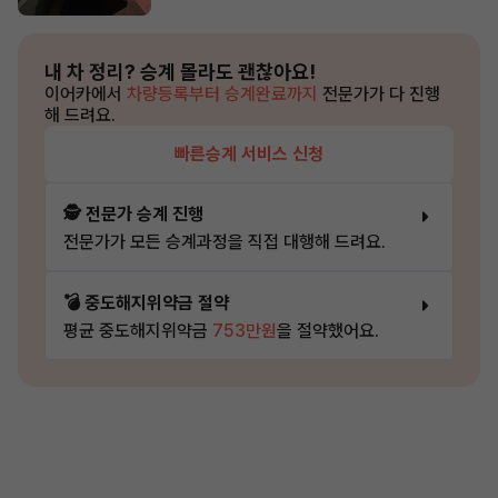
내 차 정리?
승계 몰라도 괜찮아요!
이어카에서
차량등록부터 승계완료까지
전문가가 다 진행
해 드려요.
빠른승계 서비스 신청
🕵️ 전문가 승계 진행
전문가가 모든 승계과정을 직접 대행해 드려요.
💣 중도해지위약금 절약
평균 중도해지위약금
753만원
을 절약했어요.