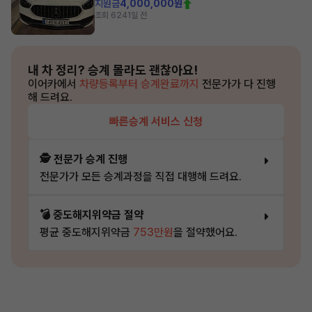
지원금
4,000,000원
조회 624
1일 전
내 차 정리?
승계 몰라도 괜찮아요!
이어카에서
차량등록부터 승계완료까지
전문가가 다 진행
해 드려요.
빠른승계 서비스 신청
🕵️ 전문가 승계 진행
전문가가 모든 승계과정을 직접 대행해 드려요.
💣 중도해지위약금 절약
평균 중도해지위약금
753만원
을 절약했어요.