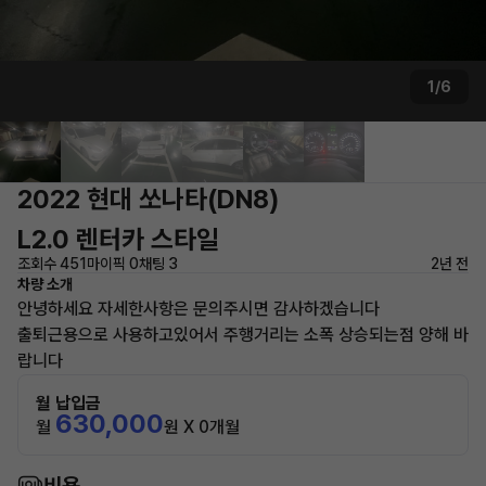
1/6
2022 현대 쏘나타(DN8)
L2.0 렌터카 스타일
조회수 451
마이픽 0
채팅 3
2년 전
차량 소개
안녕하세요 자세한사항은 문의주시면 감사하겠습니다
출퇴근용으로 사용하고있어서 주행거리는 소폭 상승되는점 양해 바
랍니다
월 납입금
630,000
월
원 X 0개월