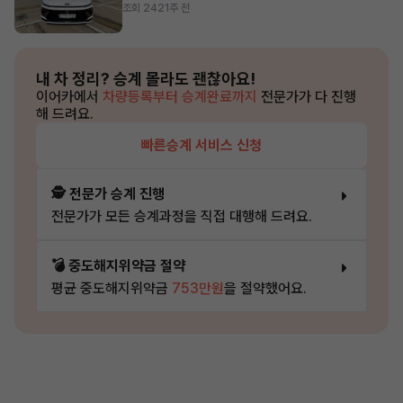
조회 242
1주 전
내 차 정리?
승계 몰라도 괜찮아요!
이어카에서
차량등록부터 승계완료까지
전문가가 다 진행
해 드려요.
빠른승계 서비스 신청
🕵️ 전문가 승계 진행
전문가가 모든 승계과정을 직접 대행해 드려요.
💣 중도해지위약금 절약
평균 중도해지위약금
753만원
을 절약했어요.