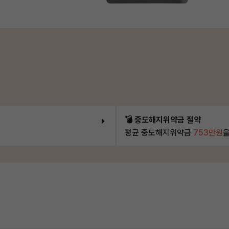
💣 중도해지위약금 절약
평균 중도해지위약금
753만원
을