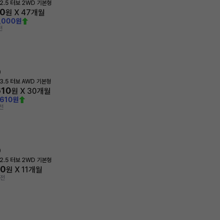
2.5 터보 2WD 기본형
10
원 X
47
개월
,000원
전
0
3.5 터보 AWD 기본형
610
원 X
30
개월
,610원
전
0
2.5 터보 2WD 기본형
00
원 X
11
개월
 전