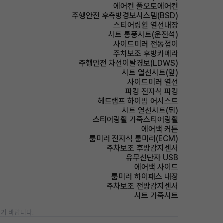
에어컨 풀오토에어컨
주행안전 후측방경보시스템(BSD)
스티어링휠 열선내장
시트 통풍시트(운전석)
사이드미러 전동접이
주차보조 후방카메라
주행안전 차선이탈경보(LDWS)
시트 열선시트(앞)
사이드미러 열선
파킹 전자식 파킹
헤드램프 하이빔 어시스트
시트 열선시트(뒤)
스티어링휠 가죽스티어링휠
에어백 커튼
룸미러 전자식 룸미러(ECM)
주차보조 후방감지센서
유무선단자 USB
에어백 사이드
룸미러 하이패스 내장
주차보조 전방감지센서
시트 가죽시트
기 바랍니다.