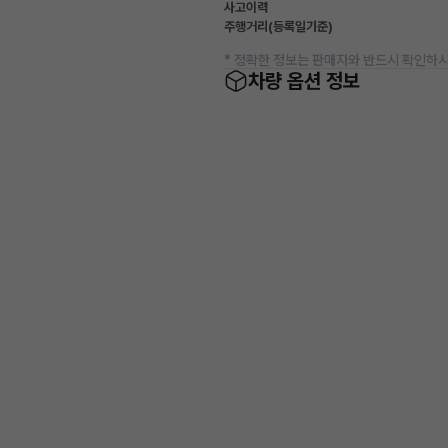
사고이력
주행거리(등록일기준)
* 정확한 정보는 판매자와 반드시 확인하시
차량 옵션 정보