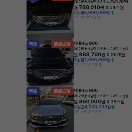
·
2026년
가솔린 2.5 터보 AWD 기본형
788,010
월
원 X
54
개월
지원금
5,000,000원
조회 126
19시간 전
제네시스 G80
렌트
·
2025년
가솔린 2.5 터보 2WD 기본형
988,790
월
원 X
39
개월
지원금
2,000,000원
조회 225
21시간 전
제네시스 G80
렌트
·
2025년
가솔린 2.5 터보 2WD 기본형
860,000
월
원 X
38
개월
지원금
4,000,000원
조회 544
21시간 전