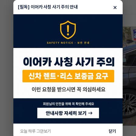
×
[필독] 이어카 사칭 사기 주의 안내
부산
차량 영상
홍진숙 매니저
오늘 하루 그만보기
닫기