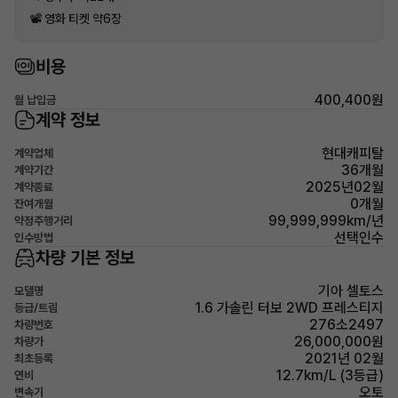
📽 영화 티켓 약6장
비용
400,400원
월 납입금
계약 정보
현대캐피탈
계약업체
36개월
계약기간
2025년02월
계약종료
0개월
잔여개월
99,999,999km/년
약정주행거리
선택인수
인수방법
차량 기본 정보
기아 셀토스
모델명
1.6 가솔린 터보 2WD 프레스티지
등급/트림
276소2497
차량번호
26,000,000원
차량가
2021년 02월
최초등록
12.7km/L (3등급)
연비
오토
변속기