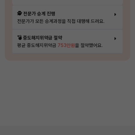
🕵️ 전문가 승계 진행
전문가가 모든 승계과정을 직접 대행해 드려요.
💣 중도해지위약금 절약
평균 중도해지위약금
753만원
을 절약했어요.