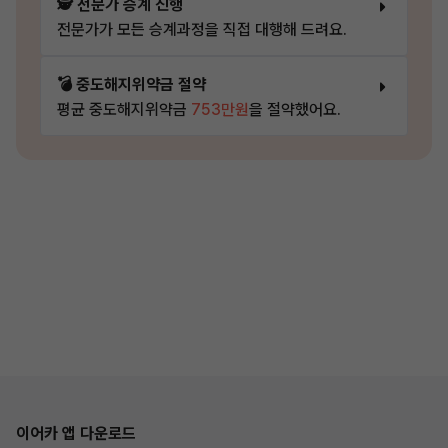
🕵️ 전문가 승계 진행
전문가가 모든 승계과정을 직접 대행해 드려요.
💣 중도해지위약금 절약
평균 중도해지위약금
753만원
을 절약했어요.
이어카 앱 다운로드