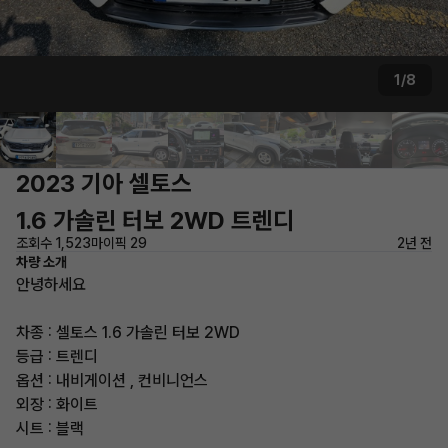
1/8
2023 기아 셀토스
1.6 가솔린 터보 2WD 트렌디
조회수 1,523
마이픽 29
2년 전
차량 소개
안녕하세요
차종 : 셀토스 1.6 가솔린 터보 2WD
등급 : 트렌디
옵션 : 내비게이션 , 컨비니언스
외장 : 화이트
시트 : 블랙