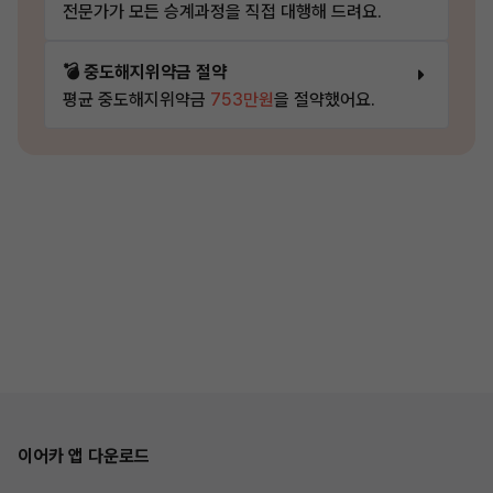
전문가가 모든 승계과정을 직접 대행해 드려요.
💣 중도해지위약금 절약
평균 중도해지위약금
753만원
을 절약했어요.
이어카 앱 다운로드