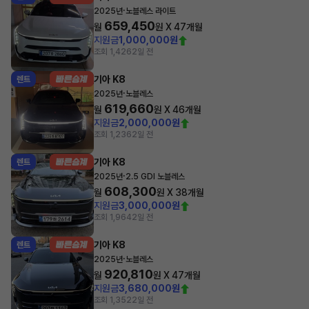
·
2025년
노블레스 라이트
659,450
월
원 X
47
개월
지원금
1,000,000원
조회 1,426
2일 전
기아 K8
렌트
·
2025년
노블레스
619,660
월
원 X
46
개월
지원금
2,000,000원
조회 1,236
2일 전
기아 K8
렌트
·
2025년
2.5 GDI 노블레스
608,300
월
원 X
38
개월
지원금
3,000,000원
조회 1,964
2일 전
기아 K8
렌트
·
2025년
노블레스
920,810
월
원 X
47
개월
지원금
3,680,000원
조회 1,352
2일 전