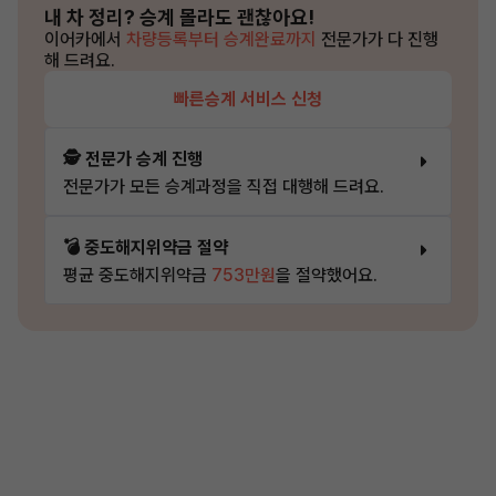
내 차 정리?
승계 몰라도 괜찮아요!
이어카에서
차량등록부터 승계완료까지
전문가가 다 진행
해 드려요.
빠른승계 서비스 신청
🕵️ 전문가 승계 진행
전문가가 모든 승계과정을 직접 대행해 드려요.
💣 중도해지위약금 절약
평균 중도해지위약금
753만원
을 절약했어요.