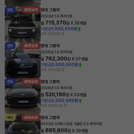
현대 그랜저
렌트
·
2023년
1.6 프리미엄
715,370
월
원 X
26
개월
지원금
1,000,000원
조회 430
2일 전
현대 그랜저
렌트
·
2026년
1.6 프리미엄
762,300
월
원 X
57
개월
지원금
2,000,000원
조회 535
2일 전
현대 그랜저
렌트
·
2026년
1.6 프리미엄
520,190
월
원 X
53
개월
지원금
2,000,000원
조회 1,896
2일 전
현대 그랜저
리스
·
2023년
스마트스트림 가솔린 2.5 프리미엄
695,800
월
원 X
26
개월