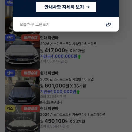
현대 아반떼
렌트
·
2024년
스마트스트림 가솔린 1.6 인스퍼레이션
612,150
월
원 X
27
개월
지원금
2,000,000원
오늘 하루 그만보기
닫기
조회 5,769
3시간 전
현대 아반떼
렌트
·
2026년
스마트스트림 가솔린 1.6 스마트
417,000
월
원 X
51
개월
지원금
4,000,000원
조회 1,531
4시간 전
현대 아반떼
렌트
·
2026년
스마트스트림 가솔린 1.6 모던
601,000
월
원 X
38
개월
지원금
1,000,000원
조회 323
4시간 전
#저신용
#무심사
현대 아반떼
리스
·
2024년
스마트스트림 가솔린 1.6 인스퍼레이션
450,100
월
원 X
23
개월
조회 6,558
4시간 전