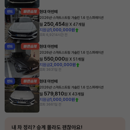
현대 아반떼
렌트
·
2026년
스마트스트림 가솔린 1.6 인스퍼레이션
250,454
월
원 X
47
개월
지원금
1,000,000원
조회 6,921
4시간 전
현대 아반떼
렌트
·
2026년
스마트스트림 가솔린 1.6 인스퍼레이션
550,000
월
원 X
51
개월
지원금
2,000,000원
조회 363
1일 전
현대 아반떼
렌트
·
2026년
스마트스트림 가솔린 1.6 인스퍼레이션
579,810
월
원 X
43
개월
지원금
1,000,000원
조회 366
1일 전
내 차 정리?
승계 몰라도 괜찮아요!