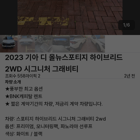
1/6
2023 기아 디 올뉴스포티지 하이브리드
2WD 시그니처 그래비티
조회수 558
마이픽 2
2년 전
차량 소개
★풍부한 최고 옵션
★BNK캐피탈 렌트
★ 짧은 계약기간의 차량, 저금리 계약 차량입니다.
차량: 스포티지 하이브리드 시그니처 그래비티 2wd
옵션: 프리미엄, 모니터링팩, 파노라마 선루프
색상: 화이트 / 블랙