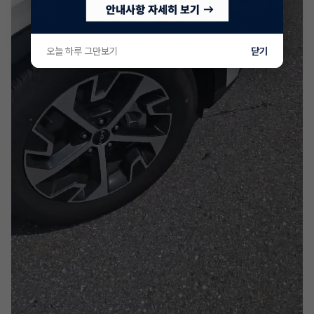
오늘 하루 그만보기
닫기