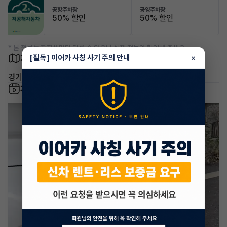
공항주차장
공영주차장
50% 할인
50% 할인
* 본 정보는 지자체마다 다를 수 있으니 실제 정보와 확인해 주세요.
차량 위치
[필독] 이어카 사칭 사기 주의 안내
×
경기 용인시 수지구 동천동
차량 영상