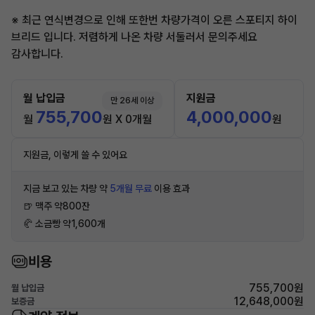
※ 최근 연식변경으로 인해 또한번 차량가격이 오른 스포티지 하이
브리드 입니다. 저렴하게 나온 차량 서둘러서 문의주세요
감사합니다.
월 납입금
지원금
만 26세 이상
755,700
4,000,000
월
원 X 0개월
원
지원금, 이렇게 쓸 수 있어요
지금 보고 있는 차량 약
5개월 무료
이용 효과
🍺 맥주 약800잔
🥐 소금빵 약1,600개
비용
755,700원
월 납입금
12,648,000원
보증금