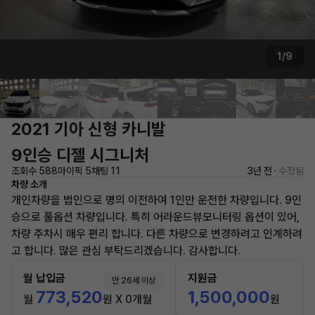
1/9
2021 기아 신형 카니발
9인승 디젤 시그니처
조회수 588
마이픽 5
채팅 11
3년 전 ·
수정됨
차량 소개
개인차량을 법인으로 명의 이전하여 1인만 운전한 차량입니다. 9인
승으로 풀옵션 차량입니다. 특히 어라운드뷰모니터링 옵션이 있어,
차량 주차시 매우 편리 합니다. 다른 차량으로 변경하려고 인계하려
고 합니다. 많은 관심 부탁드리겠습니다. 감사합니다.
월 납입금
지원금
만 26세 이상
773,520
1,500,000
월
원 X 0개월
원