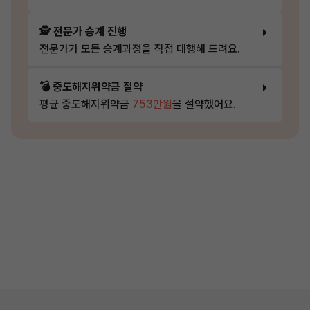
🕵️ 전문가 승계 진행
전문가가 모든 승계과정을 직접 대행해 드려요.
💣 중도해지위약금 절약
평균 중도해지위약금
753만원
을 절약했어요.