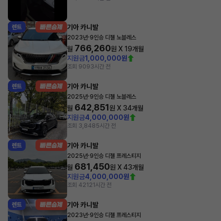
기아 카니발
렌트
·
2023년
9인승 디젤 노블레스
766,260
월
원 X
19
개월
지원금
1,000,000원
조회 909
3시간 전
기아 카니발
렌트
·
2025년
9인승 디젤 노블레스
642,851
월
원 X
34
개월
지원금
4,000,000원
조회 3,848
5시간 전
기아 카니발
렌트
·
2025년
9인승 디젤 프레스티지
681,450
월
원 X
43
개월
지원금
4,000,000원
조회 421
21시간 전
기아 카니발
렌트
·
2023년
9인승 디젤 프레스티지