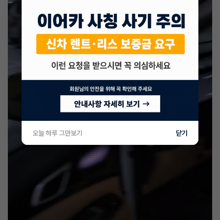
오늘 하루 그만보기
닫기