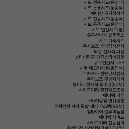
시트 전동시트(운전석)
시트 통풍시트(동승석)
에어컨 공기청정기
시트 전동시트(동승석)
시트 통풍시트(운전석)
시트 열선시트(앞)
유무선단자 블루투스
시트 가죽시트
주차보조 후방감지센서
파킹 전자식 파킹
스티어링휠 가죽스티어링휠
유무선단자 USB
시트 메모리시트(운전석)
주차보조 전방감지센서
주차보조 후방카메라
룸미러 전자식 룸미러(ECM)
사이드미러 후진각도조절
에어백 커튼
스티어링휠 열선내장
주행안전 샤시 통합 제어 시스템(VSM)
휠타이어 알루미늄휠
에어백 사이드
사이드미러 전동접이
주행안전 차선이탈경보(LDWS)