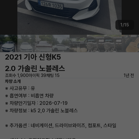
1/15
2021 기아 신형K5
2.0 가솔린 노블레스
조회수 1,900
마이픽 39
채팅 15
1년 전
차량 소개
※ 사고유무 : 유
※ 흡연여부 : 비흡연 차량
※ 차량만기일자 : 2026-07-19
※ 차량정보 : k5 2,0 가솔린 노블레스
※ 추가옵션 : 네비게이션, 드라이브와이즈, 컴포트, 스타일