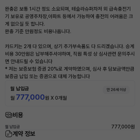
완충은 보통 1시간 정도 소요되며, 테슬라슈퍼차저 외 급속충전기
기 보유로 공영주차장,아파트 등에서 가능하여 충전의 어려움은 크
게 없으실 듯 합니다.
완충 기준 만원정도 비용나옵니다.
카드키는 2개 다 있으며, 상기 추가부속품도 다 드리겠습니다. 승계
비용 30만원은 납부해주셔야하며, 직원 특성 상 심사관련 문의주시
면 안내드릴 수 있습니다
* 저는 보증보험 증권 20%로 계약하였으며, 심사 후 담보금액만큼
보증금 납입 또는 증권으로 대체 가능합니다
월 납입금
만 26세 이상
777,000
월
원 X 0개월
비용
777,000원
월 납입금
계약 정보