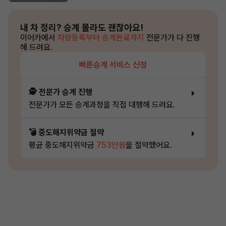
내 차 정리?
승계 몰라도 괜찮아요!
이어카에서
차량등록부터 승계완료까지
전문가가 다 진행
해 드려요.
빠른승계 서비스 신청
🕵️ 전문가 승계 진행
전문가가 모든 승계과정을 직접 대행해 드려요.
💣 중도해지위약금 절약
평균 중도해지위약금
753만원
을 절약했어요.