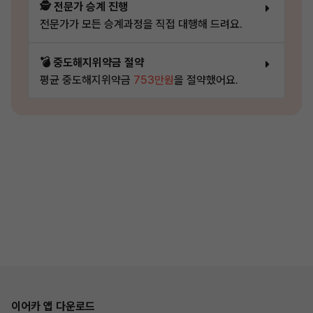
🕵️ 전문가 승계 진행
전문가가 모든 승계과정을 직접 대행해 드려요.
💣 중도해지위약금 절약
평균 중도해지위약금
753만원
을 절약했어요.
이어카 앱 다운로드