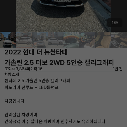
1/9
2022 현대 더 뉴싼타페
가솔린 2.5 터보 2WD 5인승 캘리그래피
조회수 3,864
마이픽 16
1년 전
차량 소개
싼타페 2.5 가솔린 5인승 캘리그래피
파노라마 선루프 + LED룸램프
차량입니다
관리잘된 차량이며
견적금액 아주 잘나온 차량이며 인수시에도 유리하십니다