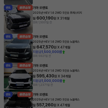
기아 쏘렌토
렌트
·
2025년
HEV 1.6 2WD 5인승 프레스티지
600,190
월
원 X
31
개월
조회 1,100
1일 전
기아 쏘렌토
렌트
·
2025년
HEV 1.6 2WD 5인승 노블레스
647,570
월
원 X
47
개월
지원금
1,500,000원
조회 592
1일 전
기아 쏘렌토
렌트
·
2024년
HEV 1.6 2WD 5인승 노블레스
595,430
월
원 X
34
개월
지원금
1,000,000원
조회 1,237
1일 전
기아 쏘렌토
렌트
·
2025년
HEV 1.6 2WD 5인승 노블레스
557,260
월
원 X
47
개월