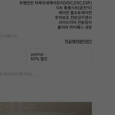
주행안전 차체자세제어장치(VDC,ESC,ESP)
시트 통풍시트(운전석)
에어컨 풀오토에어컨
주차보조 전방감지센서
사이드미러 전동접이
룸미러 하이패스 내장
기 바랍니다.
저공해차량이란?
공영주차장
50% 할인
제 정보와 확인해 주세요.