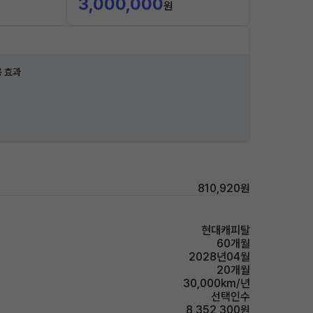
3,000,000
원
 효과
810,920원
현대캐피탈
60개월
2028년04월
20개월
30,000km/년
선택인수
8,352,300원