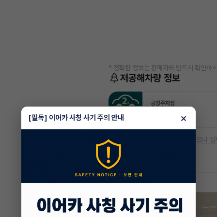
* 정확한 정보는 판매자와 반드시 확인하시
저공해차량 정보
공항주차장
50% 할인
×
[필독] 이어카 사칭 사기 주의 안내
* 본 정보는 지자체마다 다를 수 있으니 실
차량 위치
충남 당진시 대덕동
차량 영상