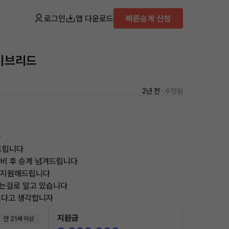
로그인
앱 다운로드
빠른승계 신청
하이브리드
2년 전 ·
수정됨
~
드립니다
정비 후 승계 넘겨드립니다
원 지원해드립니다
지는걸로 알고 있습니다
있다고 생각합니자
지원금
만 21세 이상