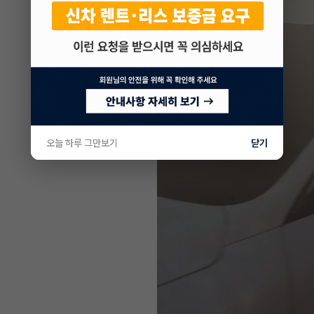
오늘 하루 그만보기
닫기