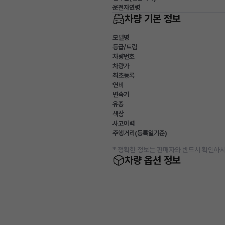
운전자연령
차량 기본 정보
모델명
등급/트림
차량번호
차량가
최초등록
연비
변속기
유종
색상
사고이력
주행거리(등록일기준)
* 정확한 정보는 판매자와 반드시 확인하시
차량 옵션 정보