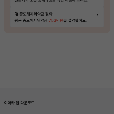
전문가가 모든 승계과정을 직접 대행해 드려요.
💣 중도해지위약금 절약
평균 중도해지위약금
753만원
을 절약했어요.
이어카 앱 다운로드