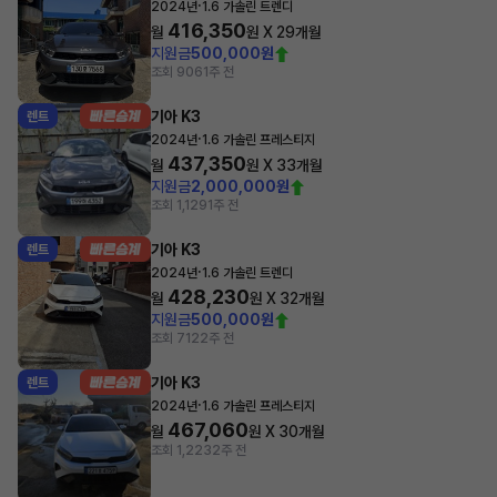
·
2024년
1.6 가솔린 트렌디
416,350
월
원 X
29
개월
지원금
500,000원
조회 906
1주 전
기아 K3
렌트
·
2024년
1.6 가솔린 프레스티지
437,350
월
원 X
33
개월
지원금
2,000,000원
조회 1,129
1주 전
기아 K3
렌트
·
2024년
1.6 가솔린 트렌디
428,230
월
원 X
32
개월
지원금
500,000원
조회 712
2주 전
기아 K3
렌트
·
2024년
1.6 가솔린 프레스티지
467,060
월
원 X
30
개월
조회 1,223
2주 전