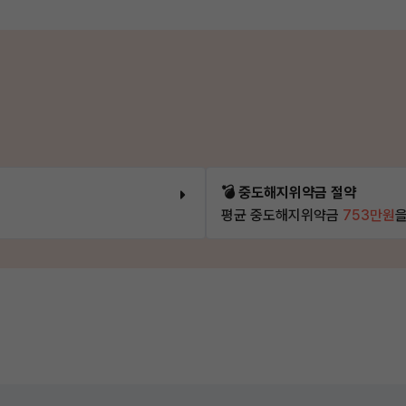
💣 중도해지위약금 절약
평균 중도해지위약금
753만원
을