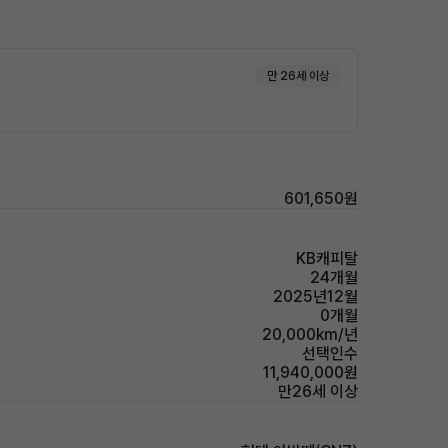
만 26세 이상
601,650원
KB캐피탈
24개월
2025년12월
0개월
20,000km/년
선택인수
11,940,000원
만26세 이상