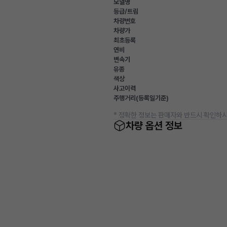
모델명
등급/트림
차량번호
차량가
최초등록
연비
변속기
유종
색상
사고이력
주행거리(등록일기준)
* 정확한 정보는 판매자와 반드시 확인하시
차량 옵션 정보