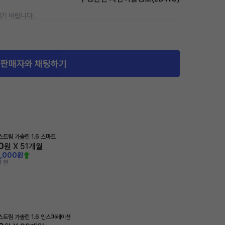
기 바랍니다.
판매자와 채팅하기
트림 가솔린 1.6 스마트
0
원 X
51
개월
0,000원
 전
트림 가솔린 1.6 인스퍼레이션