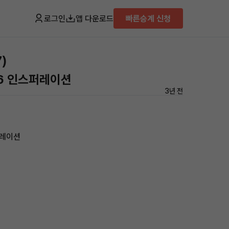
로그인
앱 다운로드
빠른승계 신청
)
.6 인스퍼레이션
3년 전
퍼레이션