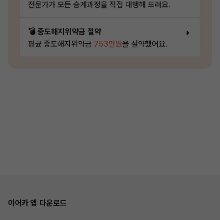
전문가가 모든 승계과정을 직접 대행해 드려요.
💣 중도해지위약금 절약
평균 중도해지위약금
753만원
을 절약했어요.
이어카 앱 다운로드