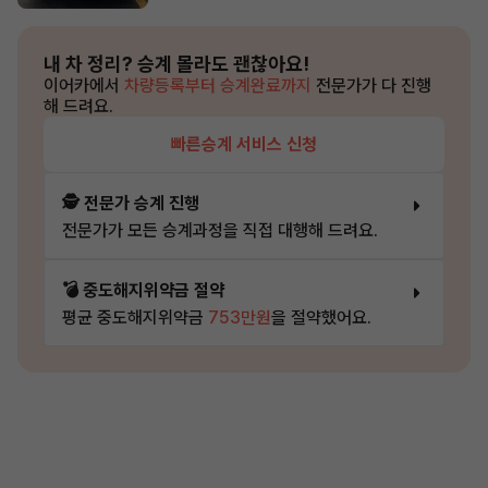
내 차 정리?
승계 몰라도 괜찮아요!
이어카에서
차량등록부터 승계완료까지
전문가가 다 진행
해 드려요.
빠른승계 서비스 신청
🕵️ 전문가 승계 진행
전문가가 모든 승계과정을 직접 대행해 드려요.
💣 중도해지위약금 절약
평균 중도해지위약금
753만원
을 절약했어요.