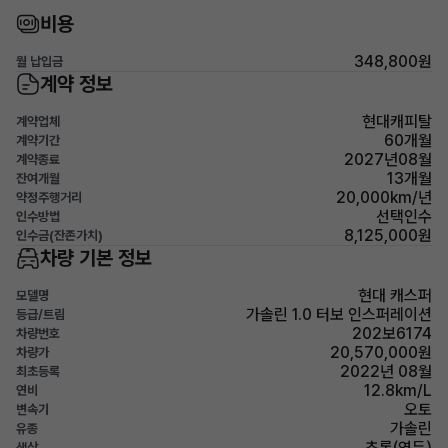
비용
348,800원
월 납입금
계약 정보
현대캐피탈
계약업체
60개월
계약기간
2027년08월
계약종료
13개월
잔여개월
20,000km/년
약정주행거리
선택인수
인수방법
8,125,000원
인수금(잔존가치)
차량 기본 정보
현대 캐스퍼
모델명
가솔린 1.0 터보 인스퍼레이션
등급/트림
202보6174
차량번호
20,570,000원
차량가
2022년 08월
최초등록
12.8km/L
연비
오토
변속기
가솔린
유종
초록(연두)
색상