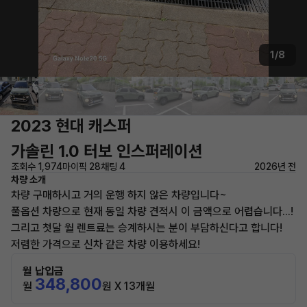
1/8
2023 현대 캐스퍼
가솔린 1.0 터보 인스퍼레이션
조회수 1,974
마이픽 28
채팅 4
2026년 전
차량 소개
차량 구매하시고 거의 운행 하지 않은 차량입니다~
풀옵션 차량으로 현재 동일 차량 견적시 이 금액으로 어렵습니다...!
그리고 첫달 월 렌트료는 승계하시는 분이 부담하신다고 합니다!
저렴한 가격으로 신차 같은 차량 이용하세요!
월 납입금
348,800
월
원 X 13개월