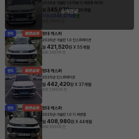
·
2024년
가솔린 1.0 터보 디 에센셜 라이트
345,070
월
원 X
30
개월
승계완료
지원금
345,070원
조회 158
1주 전
현대 캐스퍼
렌트
·
2026년
가솔린 1.0 인스퍼레이션
421,520
월
원 X
55
개월
조회 255
1주 전
현대 캐스퍼
렌트
·
2025년
인스퍼레이션
442,420
월
원 X
37
개월
조회 1,190
1주 전
현대 캐스퍼
렌트
·
2025년
가솔린 1.0 디 에센셜
408,980
월
원 X
44
개월
조회 559
1주 전