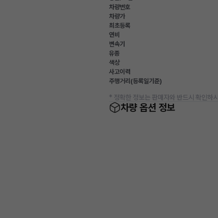
차량번호
차량가
최초등록
연비
변속기
유종
색상
사고이력
주행거리(등록일기준)
* 정확한 정보는 판매자와 반드시 확인하시
차량 옵션 정보