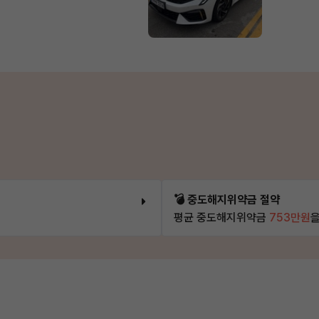
💣 중도해지위약금 절약
평균 중도해지위약금
753만원
을