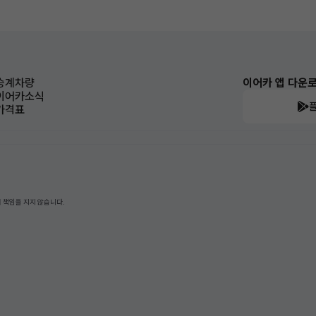
승계차량
이어카 앱 다운
이어카소식
가격표
 책임을 지지 않습니다.