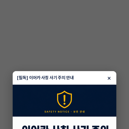
×
[필독] 이어카 사칭 사기 주의 안내