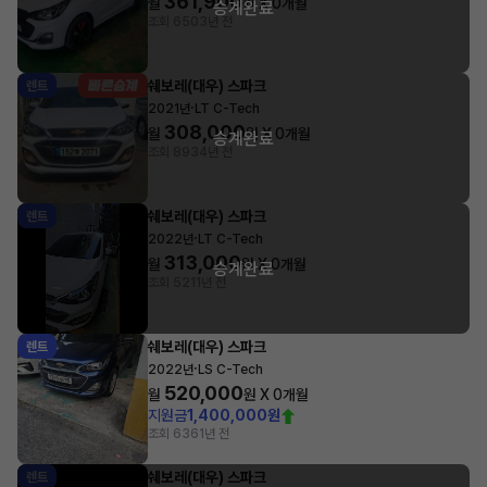
361,900
월
원 X
0
개월
승계완료
조회 650
3년 전
쉐보레(대우) 스파크
렌트
·
2021년
LT C-Tech
308,000
월
원 X
0
개월
승계완료
조회 893
4년 전
쉐보레(대우) 스파크
렌트
·
2022년
LT C-Tech
313,000
월
원 X
0
개월
승계완료
조회 521
1년 전
쉐보레(대우) 스파크
렌트
·
2022년
LS C-Tech
520,000
월
원 X
0
개월
지원금
1,400,000원
조회 636
1년 전
쉐보레(대우) 스파크
렌트