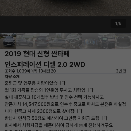
1/8
2019 현대 신형 싼타페
인스퍼레이션 디젤 2.0 2WD
조회수 1,039
마이픽 13
채팅 20
3년 전
차량 소개
출퇴근 및 업무용 차량이었습니다
월 1회 가족들 탑승외 1인운영 무사고 차량입니다
실내 깨끗하고 10개월후 반납 및 인수 선택 가능하시고
잔존가치 14,547,900원으로 인수후 중고로 파셔도 본전은 하실겁
니다 현중고 시세 2300정도로 찾아집니다
반납시 면책금 50정도 예상하여 그만큼 지원금 드립니다
회사에서 차량지급을 해준다하여 급하게 승계 진행하려구요