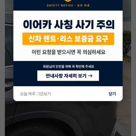
오늘 하루 그만보기
닫기