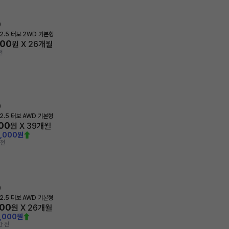
0
2.5 터보 2WD 기본형
300
원 X
26
개월
전
0
2.5 터보 AWD 기본형
200
원 X
39
개월
0,000원
 전
0
2.5 터보 AWD 기본형
600
원 X
26
개월
4,000원
간 전