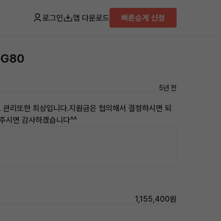
로그인
앱 다운로드
빠른승계 신청
뉴G80
5년 전
고 관리또한 최상입니다.지원금은 협의해서 결정하시면 되
연락주시면 감사하겠습니다^^
1,155,400원