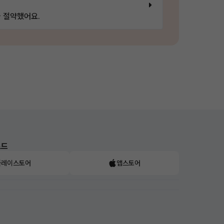
 절약했어요.
로드
플레이스토어
앱스토어