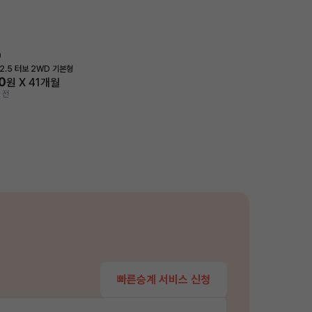
0
2.5 터보 2WD 기본형
0
원 X
41
개월
 전
빠른승계 서비스 신청