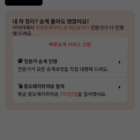
내 차 정리?
승계 몰라도 괜찮아요!
이어카에서
차량등록부터 승계완료까지
전문가가 다 진행
해 드려요.
빠른승계 서비스 신청
🕵️ 전문가 승계 진행
전문가가 모든 승계과정을 직접 대행해 드려요.
💣 중도해지위약금 절약
평균 중도해지위약금
753만원
을 절약했어요.