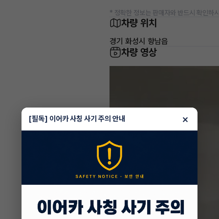
* 정확한 정보는 판매자와 반드시 확인하시
차량 위치
경기 화성시 향남읍
차량 영상
×
[필독] 이어카 사칭 사기 주의 안내