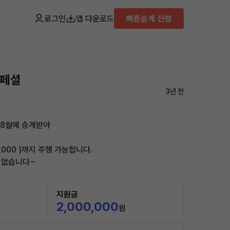
로그인
앱 다운로드
빠른승계 신청
발
스페셜
3년 전
 8월에 승계받아
,000 )까지 주행 가능합니다.
 없습니다~
지원금
2,000,000
원