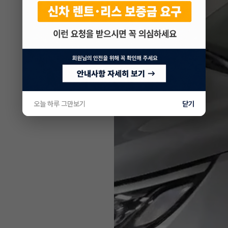
오늘 하루 그만보기
닫기