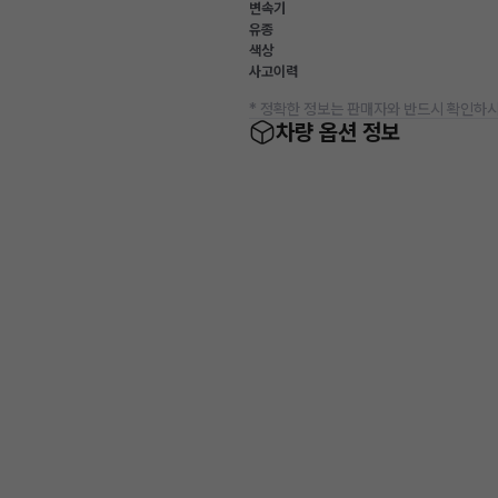
변속기
유종
색상
사고이력
* 정확한 정보는 판매자와 반드시 확인하시
차량 옵션 정보