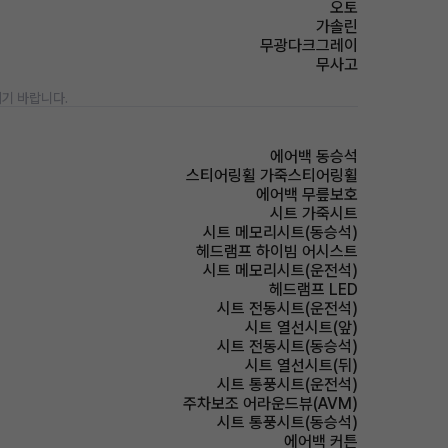
오토
가솔린
무광다크그레이
무사고
기 바랍니다.
에어백 동승석
스티어링휠 가죽스티어링휠
에어백 무릎보호
시트 가죽시트
시트 메모리시트(동승석)
헤드램프 하이빔 어시스트
시트 메모리시트(운전석)
헤드램프 LED
시트 전동시트(운전석)
시트 열선시트(앞)
시트 전동시트(동승석)
시트 열선시트(뒤)
시트 통풍시트(운전석)
주차보조 어라운드뷰(AVM)
시트 통풍시트(동승석)
에어백 커튼