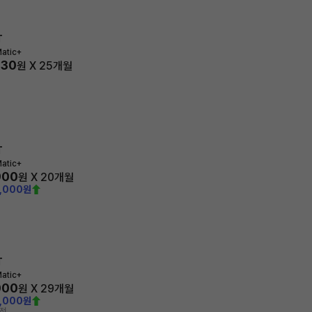
T
atic+
030
원 X
25
개월
T
atic+
900
원 X
20
개월
0,000원
T
atic+
000
원 X
29
개월
0,000원
 전