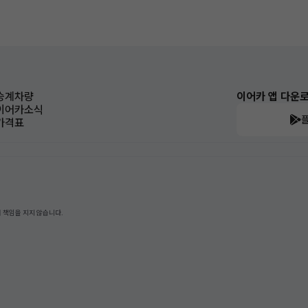
승계차량
이어카 앱 다운
이어카소식
가격표
 책임을 지지 않습니다.