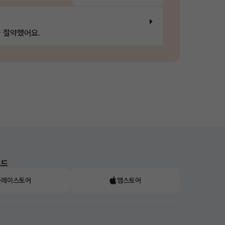
 절약했어요.
로드
플레이스토어
앱스토어