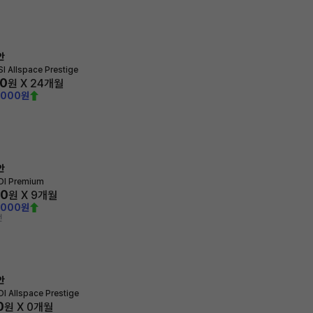
안
SI Allspace Prestige
00
원 X
24
개월
,000원
안
DI Premium
20
원 X
9
개월
,000원
전
안
DI Allspace Prestige
0
원 X
0
개월