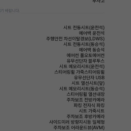
무사고
기 바랍니다.
시트 전동시트(운전석)
에어백 운전석
주행안전 차선이탈경보(LDWS)
시트 전동시트(동승석)
에어백 동승석
에어컨 풀오토에어컨
유무선단자 블루투스
시트 메모리시트(운전석)
스티어링휠 가죽스티어링휠
유무선단자 USB
시트 열선시트(앞)
시트 메모리시트(동승석)
스티어링휠 열선내장
주차보조 전방카메라
파킹 전자식 파킹
시트 가죽시트
주차보조 후방카메라
사이드미러 방향지시등 일체형
주차보조 어라운드뷰(AVM)