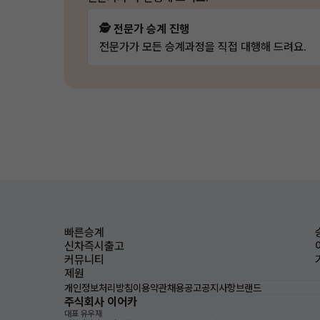
🕵️ 전문가 승계 진행
전문가가 모든 승계과정을 직접 대행해 드려요.
빠른승계
신차즉시출고
커뮤니티
제원
개인정보처리방침
이용약관
채용공고
공지사항
브랜드
주식회사 이어카
대표 유우재