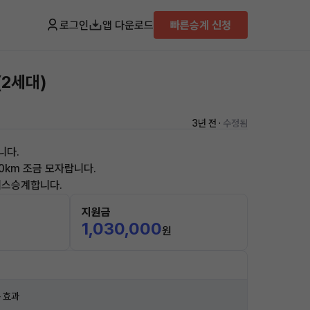
로그인
앱 다운로드
빠른승계 신청
(2세대)
3년 전 ·
수정됨
니다.
0km 조금 모자랍니다.
리스승계합니다.
지원금
1,030,000
원
 효과