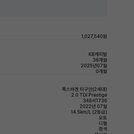
1,027,540원
KB캐피탈
36개월
2025년07월
0개월
폭스바겐 티구안(2세대)
2.0 TDI Prestige
346서1736
2022년 07월
14.5km/L (2등급)
오토
디젤
흰색